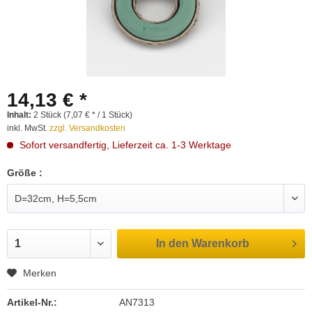
14,13 € *
Inhalt:
2 Stück (7,07 € * / 1 Stück)
inkl. MwSt.
zzgl. Versandkosten
Sofort versandfertig, Lieferzeit ca. 1-3 Werktage
Größe :
In den
Warenkorb
Merken
Artikel-Nr.:
AN7313