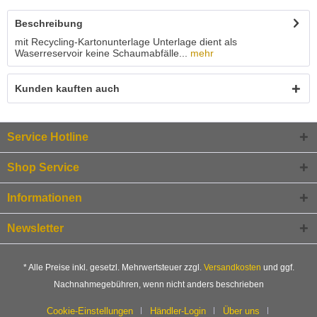
Beschreibung
mit Recycling-Kartonunterlage Unterlage dient als
Waserreservoir keine Schaumabfälle...
mehr
Kunden kauften auch
Service Hotline
Shop Service
Informationen
Newsletter
* Alle Preise inkl. gesetzl. Mehrwertsteuer zzgl.
Versandkosten
und ggf.
Nachnahmegebühren, wenn nicht anders beschrieben
Cookie-Einstellungen
Händler-Login
Über uns