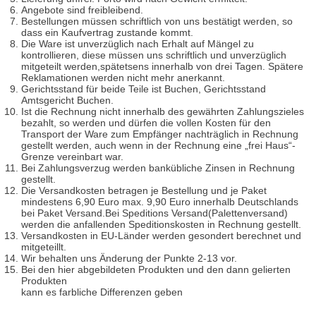
Angebote sind freibleibend.
Bestellungen müssen schriftlich von uns bestätigt werden, so
dass ein Kaufvertrag zustande kommt.
Die Ware ist unverzüglich nach Erhalt auf Mängel zu
kontrollieren, diese müssen uns schriftlich und unverzüglich
mitgeteilt werden,spätetsens innerhalb von drei Tagen. Spätere
Reklamationen werden nicht mehr anerkannt.
Gerichtsstand für beide Teile ist Buchen, Gerichtsstand
Amtsgericht Buchen.
Ist die Rechnung nicht innerhalb des gewährten Zahlungszieles
bezahlt, so werden und dürfen die vollen Kosten für den
Transport der Ware zum Empfänger nachträglich in Rechnung
gestellt werden, auch wenn in der Rechnung eine „frei Haus“-
Grenze vereinbart war.
Bei Zahlungsverzug werden bankübliche Zinsen in Rechnung
gestellt.
Die Versandkosten betragen je Bestellung und je Paket
mindestens 6,90 Euro max. 9,90 Euro innerhalb Deutschlands
bei Paket Versand.Bei Speditions Versand(Palettenversand)
werden die anfallenden Speditionskosten in Rechnung gestellt.
Versandkosten in EU-Länder werden gesondert berechnet und
mitgeteillt.
Wir behalten uns Änderung der Punkte 2-13 vor.
Bei den hier abgebildeten Produkten und den dann gelierten
Produkten
kann es farbliche Differenzen geben