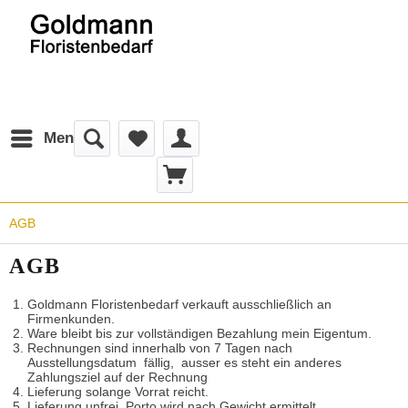
Menü
AGB
AGB
Goldmann Floristenbedarf verkauft ausschließlich an
Firmenkunden.
Ware bleibt bis zur vollständigen Bezahlung mein Eigentum.
Rechnungen sind innerhalb von 7 Tagen nach
Ausstellungsdatum fällig, ausser es steht ein anderes
Zahlungsziel auf der Rechnung
Lieferung solange Vorrat reicht.
Lieferung unfrei. Porto wird nach Gewicht ermittelt.