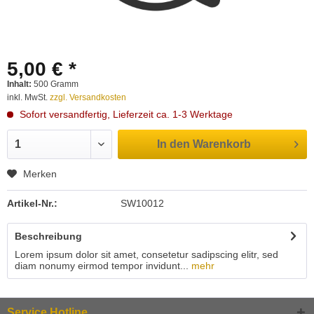
5,00 € *
Inhalt:
500 Gramm
inkl. MwSt.
zzgl. Versandkosten
Sofort versandfertig, Lieferzeit ca. 1-3 Werktage
In den
Warenkorb
Merken
Artikel-Nr.:
SW10012
Beschreibung
Lorem ipsum dolor sit amet, consetetur sadipscing elitr, sed
diam nonumy eirmod tempor invidunt...
mehr
Service Hotline