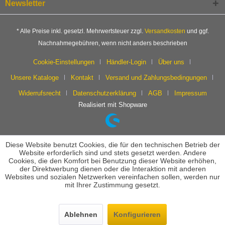
Newsletter
* Alle Preise inkl. gesetzl. Mehrwertsteuer zzgl.
Versandkosten
und ggf.
Nachnahmegebühren, wenn nicht anders beschrieben
Cookie-Einstellungen
Händler-Login
Über uns
Unsere Kataloge
Kontakt
Versand und Zahlungsbedingungen
Widerrufsrecht
Datenschutzerklärung
AGB
Impressum
Realisiert mit Shopware
Diese Website benutzt Cookies, die für den technischen Betrieb der
Website erforderlich sind und stets gesetzt werden. Andere
Cookies, die den Komfort bei Benutzung dieser Website erhöhen,
der Direktwerbung dienen oder die Interaktion mit anderen
Websites und sozialen Netzwerken vereinfachen sollen, werden nur
mit Ihrer Zustimmung gesetzt.
Ablehnen
Konfigurieren