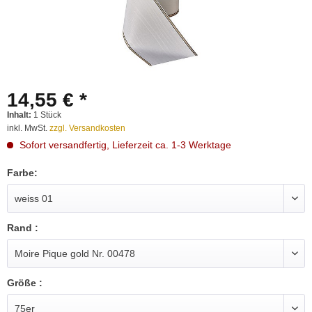
14,55 € *
Inhalt:
1 Stück
inkl. MwSt.
zzgl. Versandkosten
Sofort versandfertig, Lieferzeit ca. 1-3 Werktage
Farbe:
Rand :
Größe :