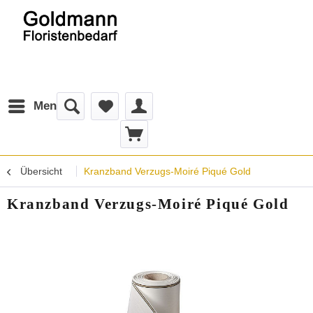
Menü
Übersicht
Kranzband Verzugs-Moiré Piqué Gold
Kranzband Verzugs-Moiré Piqué Gold