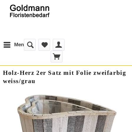
Menü
Holz-Herz 2er Satz mit Folie zweifarbig
weiss/grau