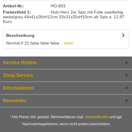
Artikel-Nr.:
HO-803
Freitextfeld 1:
Holz-Herz 2er Satz mit Folie zweifarbig
weiss/grau 44x41x28xH12cm 33x31x20xH10cm ab Satz a. 12,97
Euro
Beschreibung
Normal 0 21 false false false...
mehr
Service Hotline
Shop Service
Informationen
Newsletter
* Alle Preise inkl. gesetzl. Mehrwertsteuer zzgl.
Versandkosten
und ggf.
Nachnahmegebühren, wenn nicht anders beschrieben