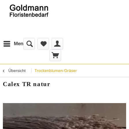
Menü
Übersicht
Trockenblumen-Gräser
Calex TR natur