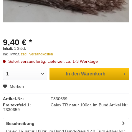
9,40 € *
Inhalt:
1 Stück
inkl. MwSt.
zzgl. Versandkosten
Sofort versandfertig, Lieferzeit ca. 1-3 Werktage
In den
Warenkorb
Merken
Artikel-Nr.:
T330659
Freitextfeld 1:
Calex TR natur 100gr. im Bund Artikel Nr.:
T330659
Beschreibung
Calex TR natur 100gr. im Bund Bund-Preis 9,40 Euro Artikel Nr.: