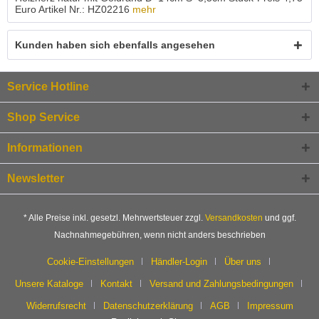
Euro Artikel Nr.: HZ02216
mehr
Kunden haben sich ebenfalls angesehen
Service Hotline
Shop Service
Informationen
Newsletter
* Alle Preise inkl. gesetzl. Mehrwertsteuer zzgl.
Versandkosten
und ggf.
Nachnahmegebühren, wenn nicht anders beschrieben
Cookie-Einstellungen
Händler-Login
Über uns
Unsere Kataloge
Kontakt
Versand und Zahlungsbedingungen
Widerrufsrecht
Datenschutzerklärung
AGB
Impressum