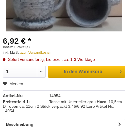
6,92 € *
Inhalt:
1 Paket(e)
inkl. MwSt.
zzgl. Versandkosten
Sofort versandfertig, Lieferzeit ca. 1-3 Werktage
In den
Warenkorb
Merken
Artikel-Nr.:
14954
Freitextfeld 1:
Tasse mit Unterteller grau H=ca. 10,5cm
D= oben ca. 11cm 2 Stück verpackt 3,46/6,92 Euro Artikel Nr.:
14954
Beschreibung