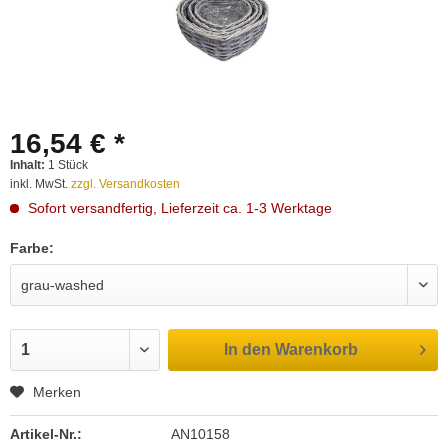
16,54 € *
Inhalt:
1 Stück
inkl. MwSt.
zzgl. Versandkosten
Sofort versandfertig, Lieferzeit ca. 1-3 Werktage
Farbe:
In den
Warenkorb
Merken
Artikel-Nr.:
AN10158