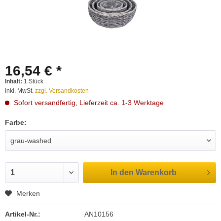
16,54 € *
Inhalt:
1 Stück
inkl. MwSt.
zzgl. Versandkosten
Sofort versandfertig, Lieferzeit ca. 1-3 Werktage
Farbe:
In den
Warenkorb
Merken
Artikel-Nr.:
AN10156