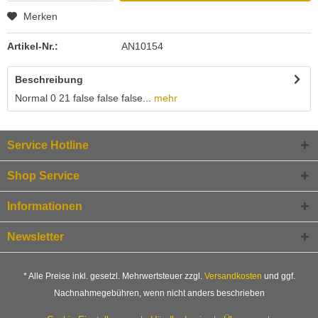
Merken
Artikel-Nr.:
AN10154
Beschreibung
Normal 0 21 false false false...
mehr
Service Hotline
Shop Service
Informationen
Newsletter
* Alle Preise inkl. gesetzl. Mehrwertsteuer zzgl.
Versandkosten
und ggf.
Nachnahmegebühren, wenn nicht anders beschrieben