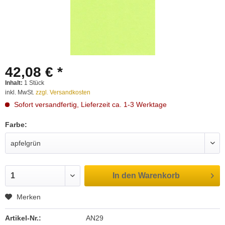
42,08 € *
Inhalt:
1 Stück
inkl. MwSt.
zzgl. Versandkosten
Sofort versandfertig, Lieferzeit ca. 1-3 Werktage
Farbe:
In den
Warenkorb
Merken
Artikel-Nr.:
AN29